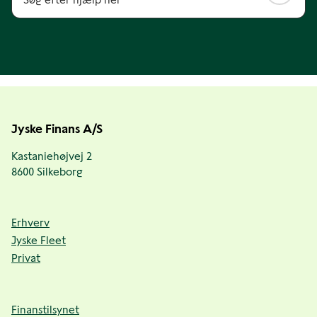
Jyske Finans A/S
Kastaniehøjvej 2
8600 Silkeborg
Erhverv
Jyske Fleet
Privat
Finanstilsynet