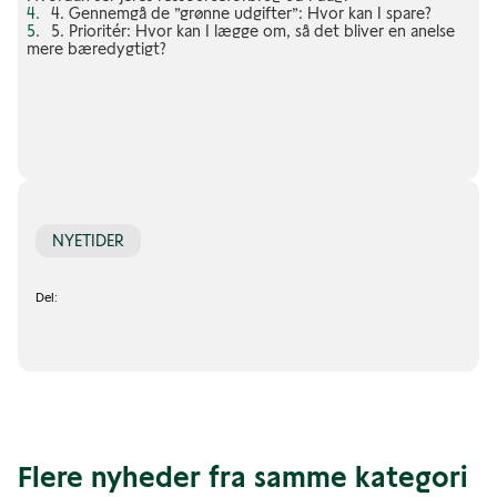
4. Gennemgå de ”grønne udgifter”: Hvor kan I spare?
5. Prioritér: Hvor kan I lægge om, så det bliver en anelse
mere bæredygtigt?
NYETIDER
Del:
Flere nyheder fra samme kategori