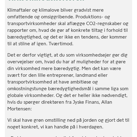
Klimaftaler og klimalove bliver gradvist mere
omfattende og omsiggribende. Produktions- og
transportvirksomheder skal aflægge CO2-regnskaber og
rapporter om, hvad de gør af konkrete tiltag i forhold til
bæredygtighed, og det er ikke en tendens, der kommer
til at stilne af igen. Tværtimod.
Det er derfor vigtigt, at du som virksomhedsejer gør dig
overvejelser om, hvad du har af muligheder for at gøre
din virksomhed mere bæredygtig. Men det kan være
svært for den lille entreprenør, landmand eller
transportvirksomhed at have ambitiøse og
omkostningstunge bæredygtighedsmål i samme liga som
globale virksomheder. Og det er heller ikke nødvendigt,
hvis du spørger direktøren fra Jyske Finans, Allan
Mortensen:
Vi skal have grøn omstilling ned på jorden og gjort det til
noget konkret, vi kan handle på i hverdagen.