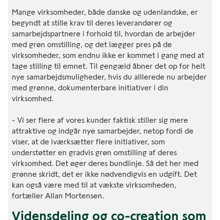
Mange virksomheder, både danske og udenlandske, er
begyndt at stille krav til deres leverandører og
samarbejdspartnere i forhold til, hvordan de arbejder
med grøn omstilling, og det lægger pres på de
virksomheder, som endnu ikke er kommet i gang med at
tage stilling til emnet. Til gengæld åbner det op for helt
nye samarbejdsmuligheder, hvis du alllerede nu arbejder
med grønne, dokumenterbare initiativer i din
virksomhed.
- Vi ser flere af vores kunder faktisk stiller sig mere
attraktive og indgår nye samarbejder, netop fordi de
viser, at de iværksætter flere initiativer, som
understøtter en gradvis grøn omstilling af deres
virksomhed. Det øger deres bundlinje. Så det her med
grønne skridt, det er ikke nødvendigvis en udgift. Det
kan også være med til at vækste virksomheden,
fortæller Allan Mortensen.
Vidensdeling og co-creation som