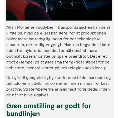
Allan Mortensen uddyber: I transportbranchen kan de så
kigge på, hvad de ellers kan gøre, for at produktionen
bliver mere bæredygtig inden for det teknologiske
albuerum, der er tilgængeligt. Man kan begynde at køre
uden for myldretid med det formål opnå et mere
optimalt kørselsmønster og spare brændstof. Det er et
godt eksempel på at gøre små fremskridt i stedet for de
helt store, mens vi venter på, teknologien udvikler sig.
Det går til gengæld rigtig stærkt med både markedet og
teknologiens udvikling, og der er ingen manual for
best
practice.
Strategibøgerne er nærmest forældede, inden
de når at blive udgivet.
Grøn omstilling er godt for
bundlinjen