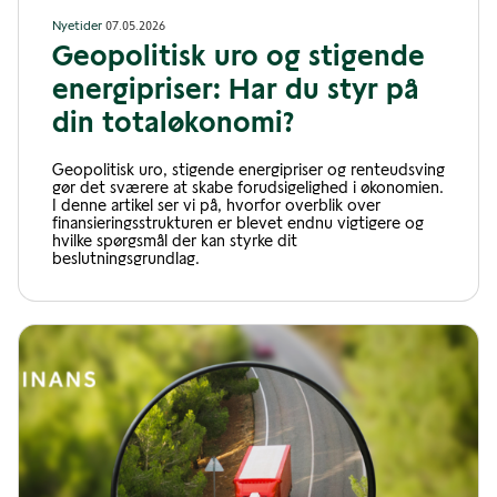
Nyetider
07.05.2026
Geopolitisk uro og stigende
energipriser: Har du styr på
din totaløkonomi?
Geopolitisk uro, stigende energipriser og renteudsving
gør det sværere at skabe forudsigelighed i økonomien.
I denne artikel ser vi på, hvorfor overblik over
finansieringsstrukturen er blevet endnu vigtigere og
hvilke spørgsmål der kan styrke dit
beslutningsgrundlag.