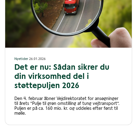
Nyetider
26.01.2026
Det er nu: Sådan sikrer du
din virksomhed del i
støttepuljen 2026
Den 4. februar åbner Vejdirektoratet for ansøgninger
til årets ”Pulje til grøn omstilling af tung vejtransport”.
Puljen er på ca. 160 mio. kr. og uddeles efter først til
mølle.