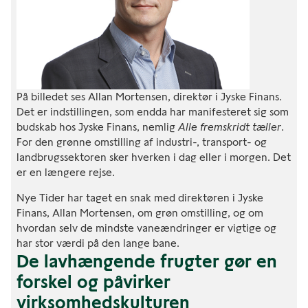
På billedet ses Allan Mortensen, direktør i Jyske Finans.
Det er indstillingen, som endda har manifesteret sig som
budskab hos Jyske Finans, nemlig
Alle fremskridt tæller
.
For den grønne omstilling af industri-, transport- og
landbrugssektoren sker hverken i dag eller i morgen. Det
er en længere rejse.
Nye Tider har taget en snak med direktøren i Jyske
Finans, Allan Mortensen, om grøn omstilling, og om
hvordan selv de mindste vaneændringer er vigtige og
har stor værdi på den lange bane.
De lavhængende frugter gør en
forskel og påvirker
virksomhedskulturen