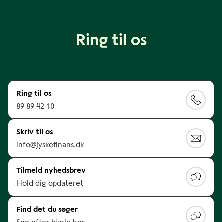
Ring til os
Ring til os
89 89 42 10
Skriv til os
info@jyskefinans.dk
Tilmeld nyhedsbrev
Hold dig opdateret
Find det du søger
Søg efter hjælp her