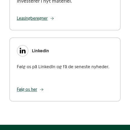
investerer i nyt materiel.
Leasingberegner
Linkedin
Følg os på LinkedIn og få de seneste nyheder.
Følg os her