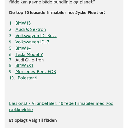
flåde kan gavne både bundlinje og planet.”
De top 10 leasede firmabiler hos Jyske Fleet er:
BMW i5
Audi Q6 e-tron
Volkswagen ID.-Buzz
Volkswagen ID. 7
BMW i4
Tesla Model Y
Audi Q4 e-tron
BMW iX1
Mercedes-Benz EQB
Polestar 4
Læs også - Vi anbefaler: 10 fede firmabiler med god
rækkevidde
Et oplagt valg til flåden