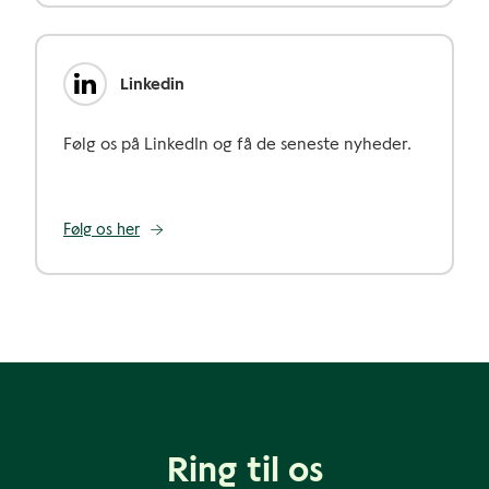
Linkedin
Følg os på LinkedIn og få de seneste nyheder.
Følg os her
Ring til os