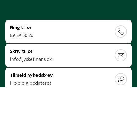
Ring til os
89 89 50 26
Skriv til os
info@jyskefinans.dk
Tilmeld nyhedsbrev
Hold dig opdateret
Find det du søger
Søg efter hjælp her