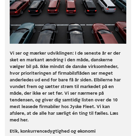
Vi ser og mærker udviklingen: I de seneste år er der
sket en markant ændring i den måde, danskerne
vælger bil på. Ikke mindst de danske virksomheder,
hvor prioriteringen af firmabilsflåden ser meget
anderledes ud end for bare få år siden. Elbilerne har
vundet frem og sætter strøm til markedet på en
måde, der ikke er set før. Vi ser nærmere på
tendensen, og giver dig samtidig listen over de 10
mest leasede firmabiler hos Jyske Fleet. Vi kan
afsløre, at de alle har særligt én ting til fælles. Læs
med her.
Etik, konkurrencedygtighed og økonomi