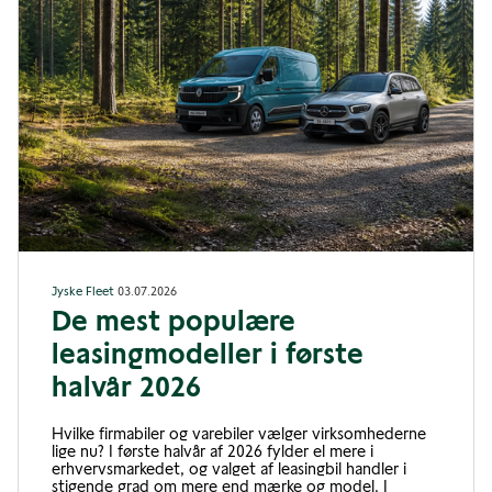
Jyske Fleet
03.07.2026
De mest populære
leasingmodeller i første
halvår 2026
Hvilke firmabiler og varebiler vælger virksomhederne
lige nu? I første halvår af 2026 fylder el mere i
erhvervsmarkedet, og valget af leasingbil handler i
stigende grad om mere end mærke og model. I