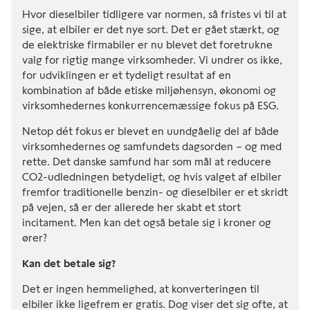
Hvor dieselbiler tidligere var normen, så fristes vi til at
sige, at elbiler er det nye sort. Det er gået stærkt, og
de elektriske firmabiler er nu blevet det foretrukne
valg for rigtig mange virksomheder. Vi undrer os ikke,
for udviklingen er et tydeligt resultat af en
kombination af både etiske miljøhensyn, økonomi og
virksomhedernes konkurrencemæssige fokus på ESG.
Netop dét fokus er blevet en uundgåelig del af både
virksomhedernes og samfundets dagsorden – og med
rette. Det danske samfund har som mål at reducere
CO2-udledningen betydeligt, og hvis valget af elbiler
fremfor traditionelle benzin- og dieselbiler er et skridt
på vejen, så er der allerede her skabt et stort
incitament. Men kan det også betale sig i kroner og
ører?
Kan det betale sig?
Det er ingen hemmelighed, at konverteringen til
elbiler ikke ligefrem er gratis. Dog viser det sig ofte, at