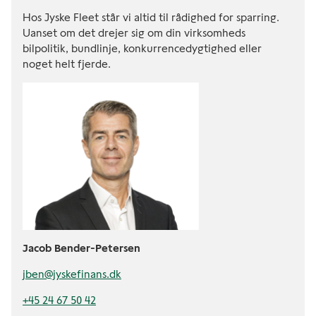
Hos Jyske Fleet står vi altid til rådighed for sparring.
Uanset om det drejer sig om din virksomheds
bilpolitik, bundlinje, konkurrencedygtighed eller
noget helt fjerde.
Jacob Bender-Petersen
jben@jyskefinans.dk
+45 24 67 50 42