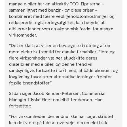
mange elbiler har en attraktiv TCO. Elpriserne –
sammenlignet med benzin- og dieselpriser –
kombineret med færre vedligeholdsomkostninger og
reducerede registreringsafgifter, kan betyde, at
elbilerne lander som en økonomisk fordel for mange
virksomheder.
”Det er klart, at vi ser en bevægelse i retning af en
mere elektrisk fremtid for danske firmabiler. Flere og
flere virksomheder vælger at udskifte deres
dieselbiler med elbiler, og denne trend vil
sandsynligvis fortsætte i takt med, at både økonomi og
lovgivning favoriserer alternative løsninger fremfor
fossile brændstoffer.”
Sådan siger Jacob Bender-Petersen, Commercial
Manager i Jyske Fleet om elbil-tendensen. Han
fortsætter:
”For virksomheder, der endnu ikke har taget skridtet,
kan det være på tide at overveje, om en elektrisk