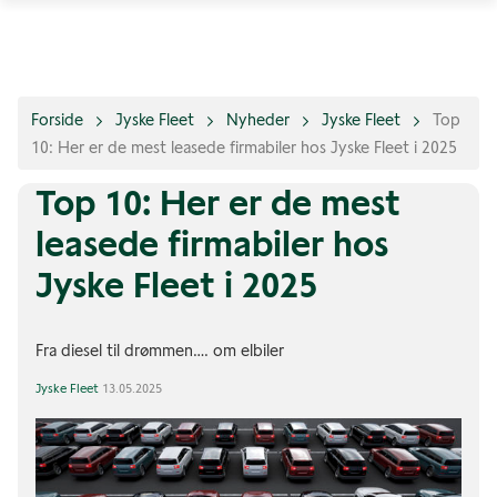
Forside
Jyske Fleet
Nyheder
Jyske Fleet
Top
10: Her er de mest leasede firmabiler hos Jyske Fleet i 2025
Top 10: Her er de mest
leasede firmabiler hos
Jyske Fleet i 2025
Fra diesel til drømmen…. om elbiler
Jyske Fleet
13.05.2025