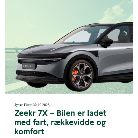
Jyske Fleet
30.10.2025
Zeekr 7X – Bilen er ladet
med fart, rækkevidde og
komfort