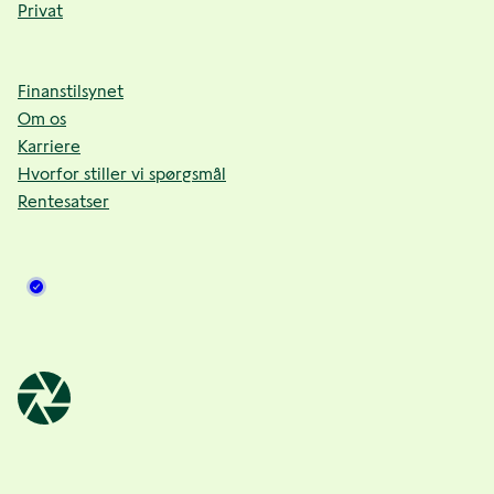
Privat
Finanstilsynet
Om os
Karriere
Hvorfor stiller vi spørgsmål
Rentesatser