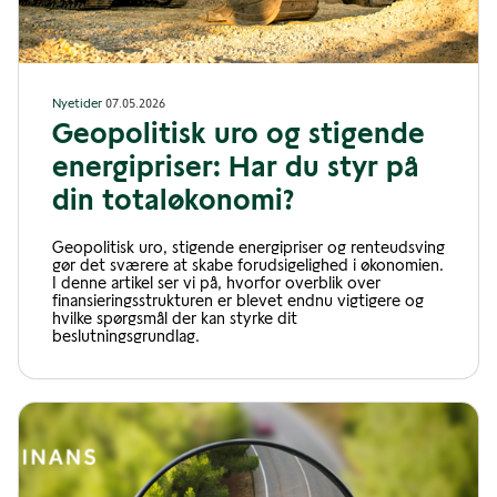
Nyetider
07.05.2026
Geopolitisk uro og stigende
energipriser: Har du styr på
din totaløkonomi?
Geopolitisk uro, stigende energipriser og renteudsving
gør det sværere at skabe forudsigelighed i økonomien.
I denne artikel ser vi på, hvorfor overblik over
finansieringsstrukturen er blevet endnu vigtigere og
hvilke spørgsmål der kan styrke dit
beslutningsgrundlag.