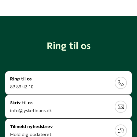
Ring til os
Ring til os
89 89 42 10
Skriv til os
info@jyskefinans.dk
Tilmeld nyhedsbrev
Hold dig opdateret