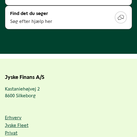
Find det du søger
Søg efter hjælp her
Jyske Finans A/S
Kastaniehøjvej 2
8600 Silkeborg
Erhverv
Jyske Fleet
Privat