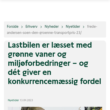
Forside
Erhverv
Nyheder
Nyetider
frede-
andersen-soen-den-groenne-transportpris-23/
Lastbilen er læsset med
grønne vaner og
miljøforbedringer – og
dét giver en
konkurrencemæssig fordel
Nyetider
13.04.2023