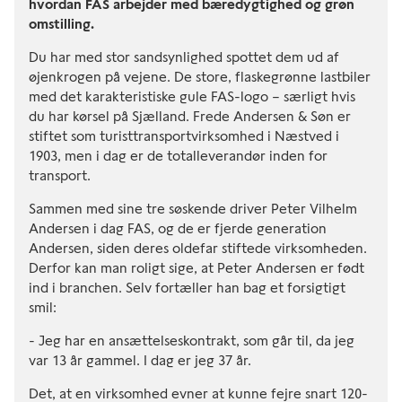
hvordan FAS arbejder med bæredygtighed og grøn
omstilling.
Du har med stor sandsynlighed spottet dem ud af
øjenkrogen på vejene. De store, flaskegrønne lastbiler
med det karakteristiske gule FAS-logo – særligt hvis
du har kørsel på Sjælland. Frede Andersen & Søn er
stiftet som turisttransportvirksomhed i Næstved i
1903, men i dag er de totalleverandør inden for
transport.
Sammen med sine tre søskende driver Peter Vilhelm
Andersen i dag FAS, og de er fjerde generation
Andersen, siden deres oldefar stiftede virksomheden.
Derfor kan man roligt sige, at Peter Andersen er født
ind i branchen. Selv fortæller han bag et forsigtigt
smil:
- Jeg har en ansættelseskontrakt, som går til, da jeg
var 13 år gammel. I dag er jeg 37 år.
Det, at en virksomhed evner at kunne fejre snart 120-