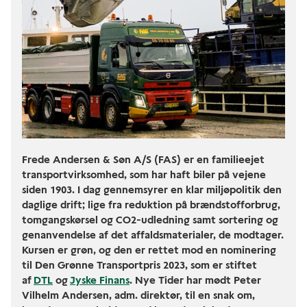
Frede Andersen & Søn A/S (FAS) er en familieejet
transportvirksomhed, som har haft biler på vejene
siden 1903. I dag gennemsyrer en klar miljøpolitik den
daglige drift; lige fra reduktion på brændstofforbrug,
tomgangskørsel og CO2-udledning samt sortering og
genanvendelse af det affaldsmaterialer, de modtager.
Kursen er grøn, og den er rettet mod en nominering
til Den Grønne Transportpris 2023, som er stiftet
af
DTL
og
Jyske Finans
. Nye Tider har mødt Peter
Vilhelm Andersen, adm. direktør, til en snak om,