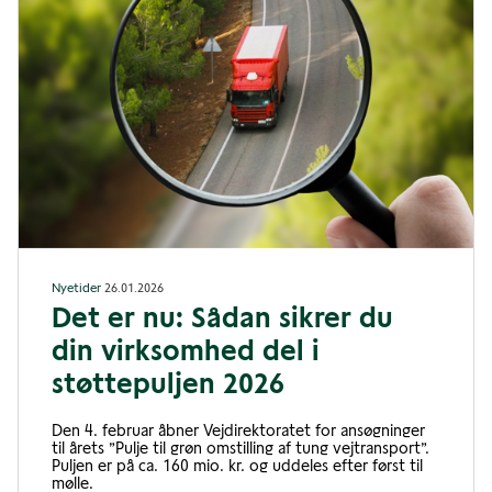
Nyetider
26.01.2026
Det er nu: Sådan sikrer du
din virksomhed del i
støttepuljen 2026
Den 4. februar åbner Vejdirektoratet for ansøgninger
til årets ”Pulje til grøn omstilling af tung vejtransport”.
Puljen er på ca. 160 mio. kr. og uddeles efter først til
mølle.