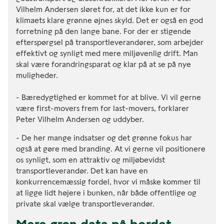
Vilhelm Andersen sløret for, at det ikke kun er for
klimaets klare grønne øjnes skyld. Det er også en god
forretning på den lange bane. For der er stigende
efterspørgsel på transportleverandører, som arbejder
effektivt og synligt med mere miljøvenlig drift. Man
skal være forandringsparat og klar på at se på nye
muligheder.
- Bæredygtighed er kommet for at blive. Vi vil gerne
være first-movers frem for last-movers, forklarer
Peter Vilhelm Andersen og uddyber.
- De her mange indsatser og det grønne fokus har
også at gøre med branding. At vi gerne vil positionere
os synligt, som en attraktiv og miljøbevidst
transportleverandør. Det kan have en
konkurrencemæssig fordel, hvor vi måske kommer til
at ligge lidt højere i bunken, når både offentlige og
private skal vælge transportleverandør.