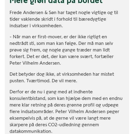
Mere grøn data på bordet
Frede Andersen & Søn har taget nogle vigtige og til
tider vaklende skridt i forhold til bæredygtige
indsatser i virksomheden.
- Når man er first-mover, er der ikke rigtigt en
nedtrådt sti, som man kan følge. Der må man selv
prøve sig frem, og nogle gange træder man lidt
forkert. Det er det, der kan være svært, fortæller
Peter Vilhelm Andersen.
Det betyder dog ikke, at virksomheden har mistet
pusten. Tværtimod. De vil mere.
Derfor er de nu i gang med at indhente
konsulentbistand, som kan hjælpe dem med en endnu
mere klar retning på deres grønne profil og udpege
flere indsatsområder. Peter Vilhelm Andersen peger
eksempelvis på, at de gerne vil være langt mere
skarpere på deres CO2-udledning gennem
datakommunikation.