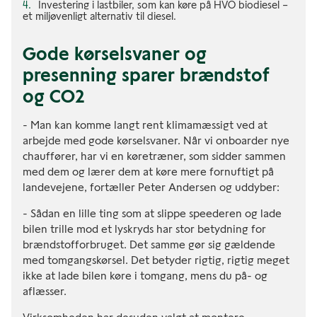
Investering i lastbiler, som kan køre på HVO biodiesel –
et miljøvenligt alternativ til diesel.
Gode kørselsvaner og
presenning sparer brændstof
og CO2
- Man kan komme langt rent klimamæssigt ved at
arbejde med gode kørselsvaner. Når vi onboarder nye
chauffører, har vi en køretræner, som sidder sammen
med dem og lærer dem at køre mere fornuftigt på
landevejene, fortæller Peter Andersen og uddyber:
- Sådan en lille ting som at slippe speederen og lade
bilen trille mod et lyskryds har stor betydning for
brændstofforbruget. Det samme gør sig gældende
med tomgangskørsel. Det betyder rigtig, rigtig meget
ikke at lade bilen køre i tomgang, mens du på- og
aflæsser.