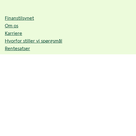
Finanstilsynet
Om os
Karriere
Hvorfor stiller vi spørgsmål
Rentesatser
Nyhedsbrev
Privatlivspolitik
Cookies