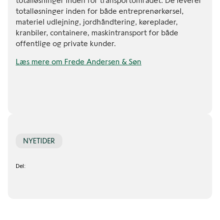
totalløsninger inden for transportområdet. De leverer
totalløsninger inden for både entreprenørkørsel,
materiel udlejning, jordhåndtering, køreplader,
kranbiler, containere, maskintransport for både
offentlige og private kunder.
Læs mere om Frede Andersen & Søn
NYETIDER
Del: